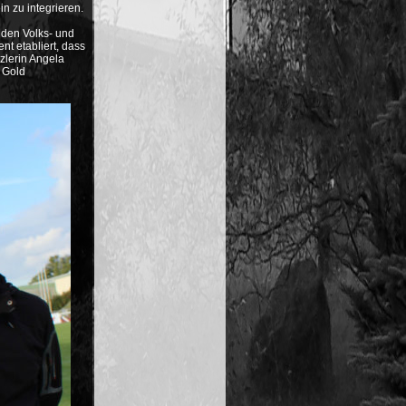
n zu integrieren.
 den Volks- und
nt etabliert, dass
zlerin Angela
 Gold