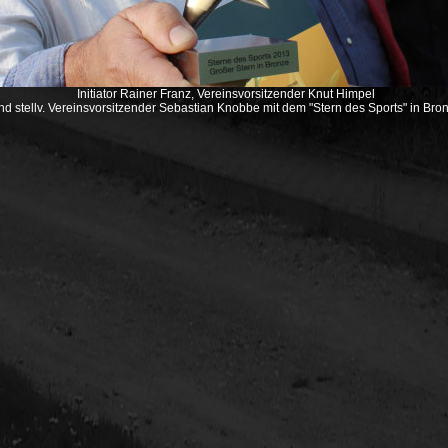
Initiator Rainer Franz, Vereinsvorsitzender Knut Himpel
nd stellv. Vereinsvorsitzender Sebastian Knobbe mit dem "Stern des Sports" in Bro