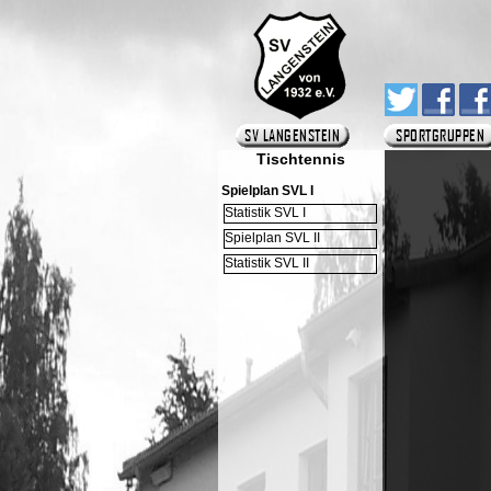
Tischtennis
Spielplan SVL I
Statistik SVL I
Spielplan SVL II
Statistik SVL II