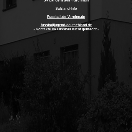
SV Langenstein / Kirchhain
Salzland-Info
Fussball.de-Vereine.de
fussballjugend-deutschland.de
- Kontakte im Fussball leicht gemacht -